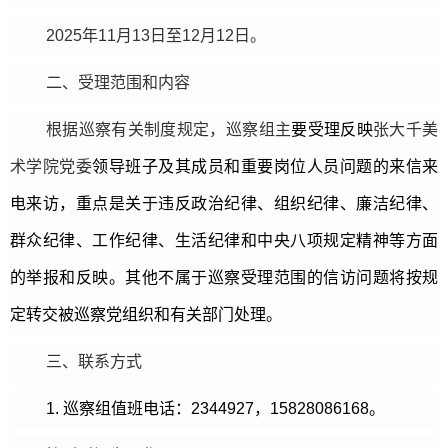
2025年11月13日至12月12日。
二、受理范围和内容
根据巡察有关制度规定，巡察组主
要受理反映
张大千美
术学院党委
领导班子及其成员和重要岗位人员问题的来信来
电来访，重点是关于违反政治纪律、组织纪律、廉洁纪律、
群众纪律、工作纪律、生活纪律和中央八项规定精神等方面
的举报和反映。其他不属于巡察受理范围的信访问题将按规
定转交被巡察党组织和有关部门处理。
三、联系方式
1. 巡察组值班电话：2344927，15828086168。