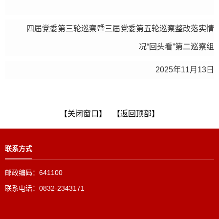
四届党委第三轮巡察暨三届党委第五轮巡察
整改落实情
况“回头看”第二巡察组
2025年11月13日
【关闭窗口】
【返回顶部】
联系方式
邮政编码：641100
联系电话：0832-2343171